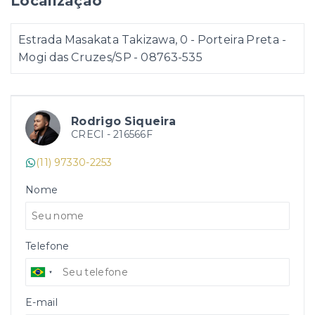
Localização
Estrada Masakata Takizawa, 0 - Porteira Preta -
Mogi das Cruzes/SP
- 08763-535
Rodrigo Siqueira
CRECI -
216566F
(11) 97330-2253
Nome
Telefone
E-mail