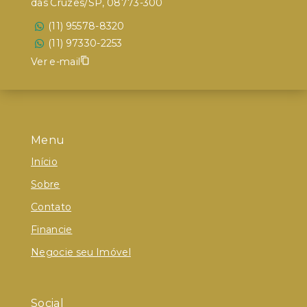
das Cruzes/SP, 08773-300
(11) 95578-8320
(11) 97330-2253
Ver e-mail
Menu
Início
Sobre
Contato
Financie
Negocie seu Imóvel
Social