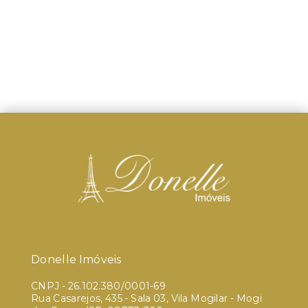
Donelle Imóveis
CNPJ
-
26.102.380/0001-69
Rua Casarejos, 435 - Sala 03, Vila Mogilar - Mogi