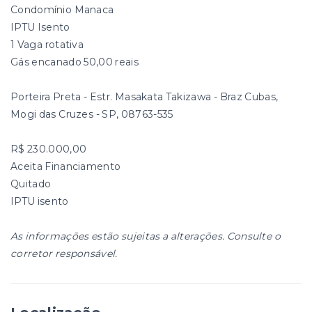
Condomínio Manaca
IPTU Isento
1 Vaga rotativa
Gás encanado 50,00 reais
Porteira Preta - Estr. Masakata Takizawa - Braz Cubas,
Mogi das Cruzes - SP, 08763-535
R$ 230.000,00
Aceita Financiamento
Quitado
IPTU isento
As informações estão sujeitas a alterações. Consulte o
corretor responsável.