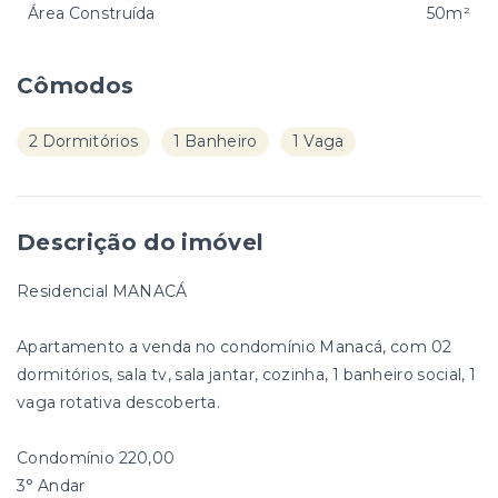
Área Construída
50m²
Cômodos
2 Dormitórios
1 Banheiro
1 Vaga
Descrição do imóvel
Residencial MANACÁ
Apartamento a venda no condomínio Manacá, com 02
dormitórios, sala tv, sala jantar, cozinha, 1 banheiro social, 1
vaga rotativa descoberta.
Condomínio 220,00
3° Andar