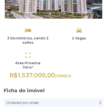
3 Dormitórios, sendo 3
2 Vagas
suítes
Área Privativa
116 m²
R$1.537.000,00
/
VENDA
Ficha do imóvel
Unidades por andar
5