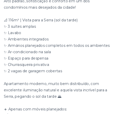
Alto padrão, sofisticação e conforto em um dos
condomínios mais desejados da cidade!
📐 116m² | Vista para a Serra (sol da tarde)
✨ 3 suítes amplas
✨ Lavabo
✨ Ambientes integrados
✨ Armários planejados completos em todos os ambientes
✨ Ar-condicionado na sala
✨ Espaço para despensa
✨ Churrasqueira privativa
✨ 2 vagas de garagem cobertas
Apartamento moderno, muito bem distribuído, com
excelente iluminação natural e aquela vista incrível para a
Serra, pegando o sol da tarde 🌄
🔹 Apenas com móveis planejados: