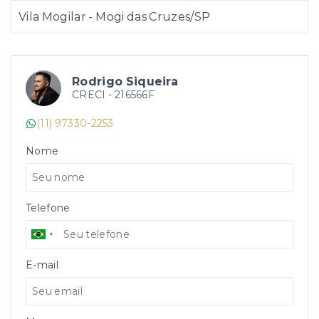
Vila Mogilar - Mogi das Cruzes/SP
Rodrigo Siqueira
CRECI -
216566F
(11) 97330-2253
Nome
Telefone
E-mail