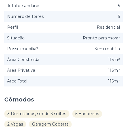
Total de andares
5
Número de torres
5
Perfil
Residencial
Situação
Pronto para morar
Possui mobília?
Sem mobília
Área Construída
116m²
Área Privativa
116m²
Área Total
116m²
Cômodos
3 Dormitórios, sendo 3 suítes
5 Banheiros
2 Vagas
Garagem Coberta