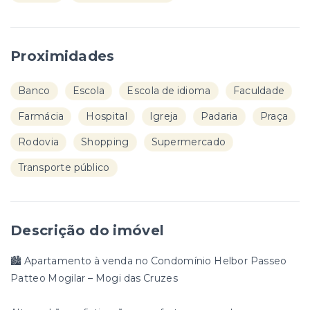
Proximidades
Banco
Escola
Escola de idioma
Faculdade
Farmácia
Hospital
Igreja
Padaria
Praça
Rodovia
Shopping
Supermercado
Transporte público
Descrição do imóvel
🏙️ Apartamento à venda no Condomínio Helbor Passeo
Patteo Mogilar – Mogi das Cruzes