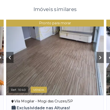
Imóveis similares
Pronto para morar
Ref.:
1040
VENDA
Vila Mogilar - Mogi das Cruzes/SP
🏙️ Exclusividade nas Alturas!