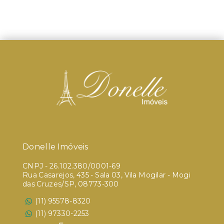
Donelle Imóveis
CNPJ
-
26.102.380/0001-69
Rua Casarejos, 435 - Sala 03, Vila Mogilar - Mogi
das Cruzes/SP, 08773-300
(11) 95578-8320
(11) 97330-2253