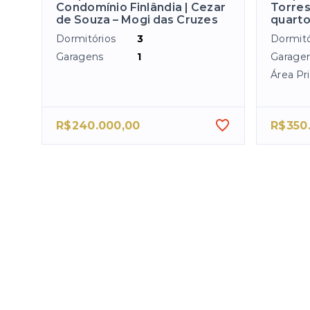
Condomínio Finlândia | Cezar
Torres
de Souza – Mogi das Cruzes
quart
Dormitórios
3
Dormitó
Garagens
1
Garage
Área Pri
R$240.000,00
R$350