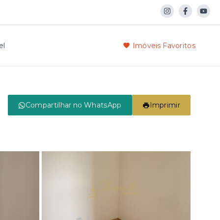
el
Imóveis Favoritos
Compartilhar no WhatsApp
Imprimir