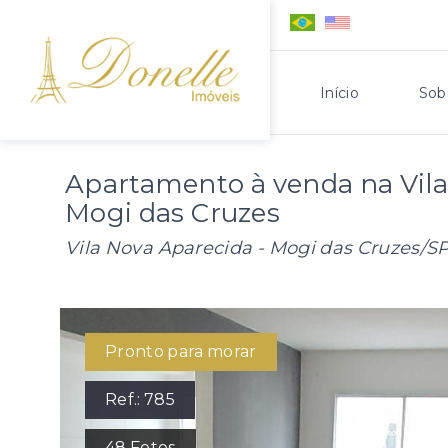
Início
Sob
Apartamento à venda na Vila
Mogi das Cruzes
Vila Nova Aparecida - Mogi das Cruzes/S
Pronto para morar
Ref.:
785
48
Fotos