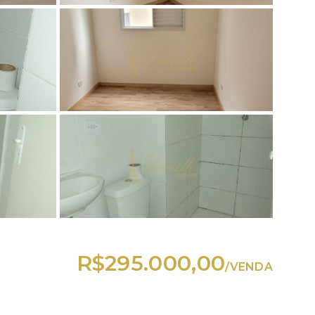
R$295.000,00
/
VENDA