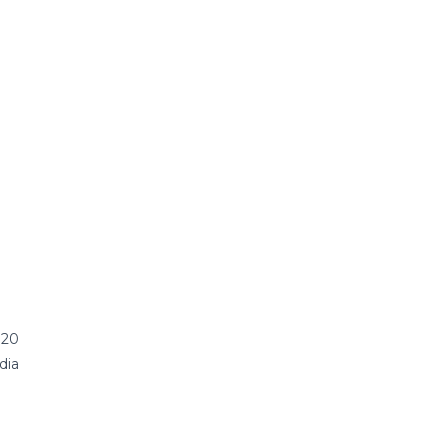
 20
dia