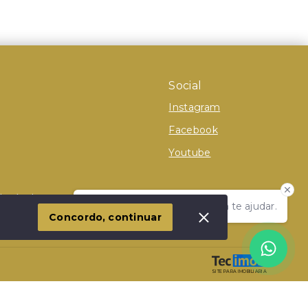
Social
Instagram
Facebook
Youtube
 Imóvel
Olá! Estamos disponíveis para te ajudar.
Concordo, continuar
SITE PARA IMOBILIARIA