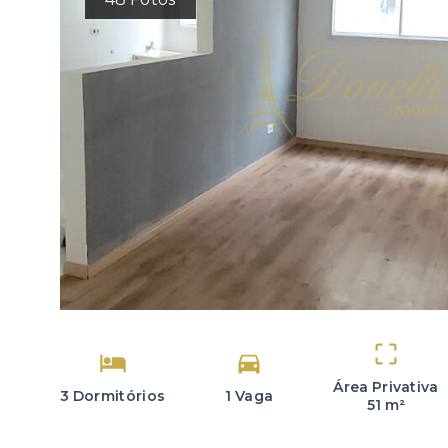
Área Privativa
3 Dormitórios
1 Vaga
51 m²