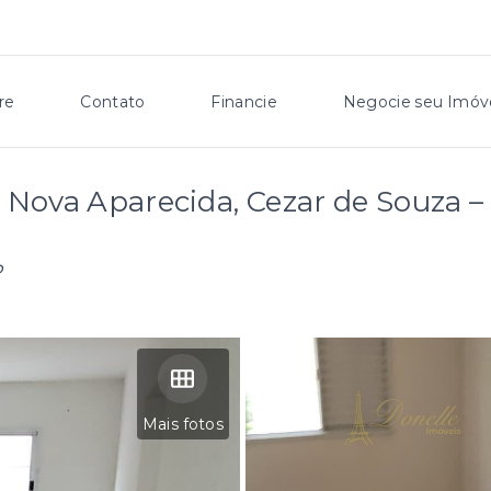
re
Contato
Financie
Negocie seu Imóv
 Nova Aparecida, Cezar de Souza –
P
Mais fotos