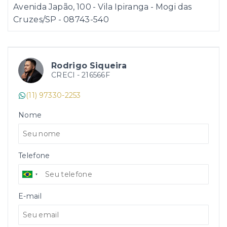
Avenida Japão, 100 - Vila Ipiranga - Mogi das
Cruzes/SP
- 08743-540
Rodrigo Siqueira
CRECI -
216566F
(11) 97330-2253
Nome
Telefone
E-mail