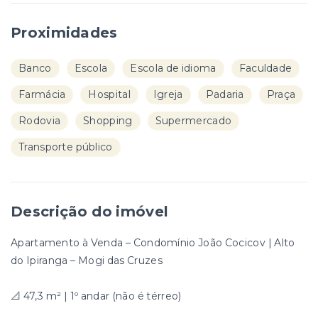
Proximidades
Banco
Escola
Escola de idioma
Faculdade
Farmácia
Hospital
Igreja
Padaria
Praça
Rodovia
Shopping
Supermercado
Transporte público
Descrição do imóvel
Apartamento à Venda – Condomínio João Cocicov | Alto
do Ipiranga – Mogi das Cruzes
📐 47,3 m² | 1º andar (não é térreo)