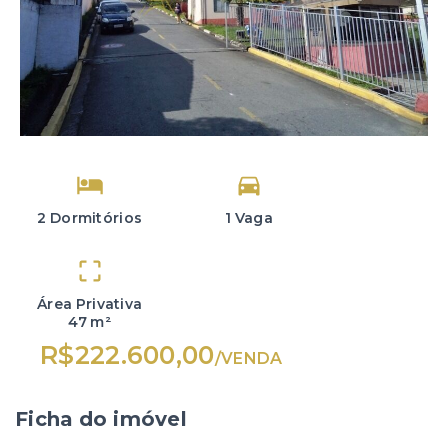
2 Dormitórios
1 Vaga
Área Privativa
47 m²
R$222.600,00
/
VENDA
Ficha do imóvel