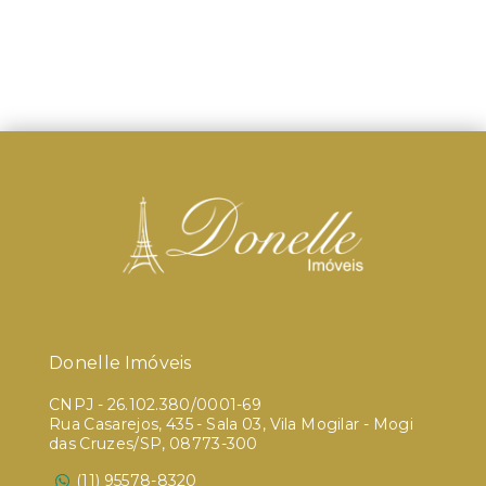
Donelle Imóveis
CNPJ
-
26.102.380/0001-69
Rua Casarejos, 435 - Sala 03, Vila Mogilar - Mogi
das Cruzes/SP, 08773-300
(11) 95578-8320