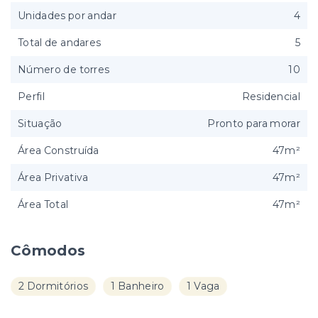
Unidades por andar
4
Total de andares
5
Número de torres
10
Perfil
Residencial
Situação
Pronto para morar
Área Construída
47m²
Área Privativa
47m²
Área Total
47m²
Cômodos
2 Dormitórios
1 Banheiro
1 Vaga