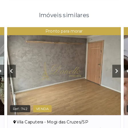
Imóveis similares
Pronto para morar
Ref.:
742
VENDA
Vila Caputera - Mogi das Cruzes/SP