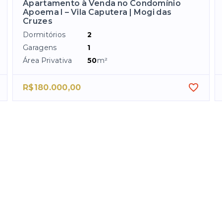
Apartamento à Venda no Condomínio
Apoema I – Vila Caputera | Mogi das
Cruzes
Dormitórios
2
Garagens
1
Área Privativa
50
m²
R$180.000,00