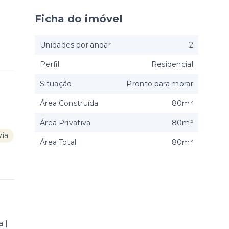
Ficha do imóvel
Unidades por andar
2
Perfil
Residencial
Situação
Pronto para morar
Área Construída
80m²
Área Privativa
80m²
ia
Área Total
80m²
 |