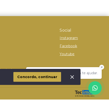
Social
Instagram
Facebook
Youtube
 Imóvel
Olá! Estamos disponíveis para te ajudar.
Concordo, continuar
SITE PARA IMOBILIARIA