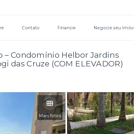
re
Contato
Financie
Negocie seu Imóv
o – Condomínio Helbor Jardins
Mogi das Cruze (COM ELEVADOR)
Mais fotos