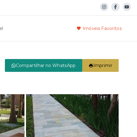
el
Imóveis Favoritos
Compartilhar no WhatsApp
Imprimir