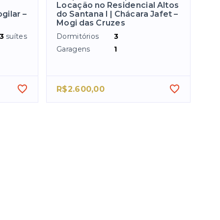
Locação no Residencial Altos
gilar –
do Santana I | Chácara Jafet –
Mogi das Cruzes
3
suítes
Dormitórios
3
Garagens
1
R$2.600,00