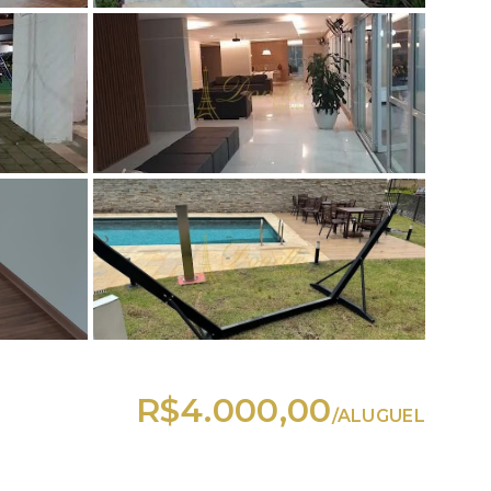
R$4.000,00
/
ALUGUEL