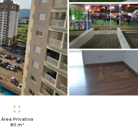
Área Privativa
80 m²