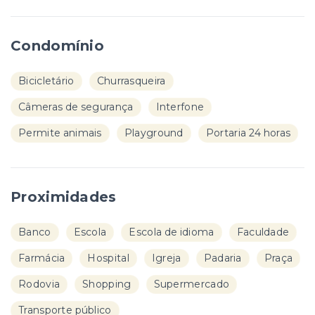
Condomínio
Bicicletário
Churrasqueira
Câmeras de segurança
Interfone
Permite animais
Playground
Portaria 24 horas
Proximidades
Banco
Escola
Escola de idioma
Faculdade
Farmácia
Hospital
Igreja
Padaria
Praça
Rodovia
Shopping
Supermercado
Transporte público