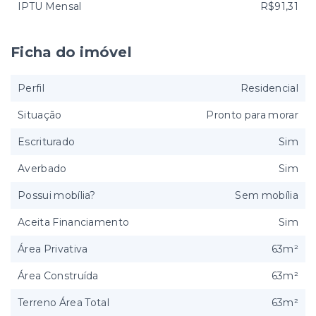
IPTU Mensal
R$91,31
Ficha do imóvel
Perfil
Residencial
Situação
Pronto para morar
Escriturado
Sim
Averbado
Sim
Possui mobília?
Sem mobília
Aceita Financiamento
Sim
Área Privativa
63m²
Área Construída
63m²
Terreno Área Total
63m²