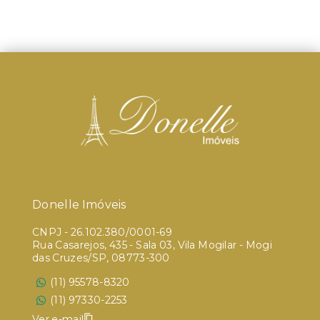
Donelle Imóveis
CNPJ
-
26.102.380/0001-69
Rua Casarejos, 435 - Sala 03, Vila Mogilar - Mogi
das Cruzes/SP, 08773-300
(11) 95578-8320
(11) 97330-2253
Ver e-mail