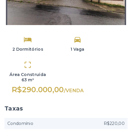
2 Dormitórios
1 Vaga
Área Construída
63 m²
R$290.000,00
/
VENDA
Taxas
Condomínio
R$220,00