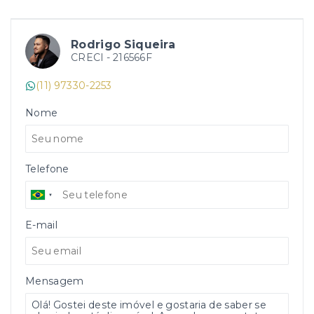
Rodrigo Siqueira
CRECI -
216566F
(11) 97330-2253
Nome
Telefone
E-mail
Mensagem