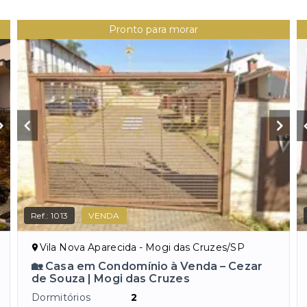
Pronto para morar
Ref.:
1013
VENDA
Vila Nova Aparecida - Mogi das Cruzes/SP
🏡 Casa em Condomínio à Venda – Cezar
de Souza | Mogi das Cruzes
Dormitórios
2