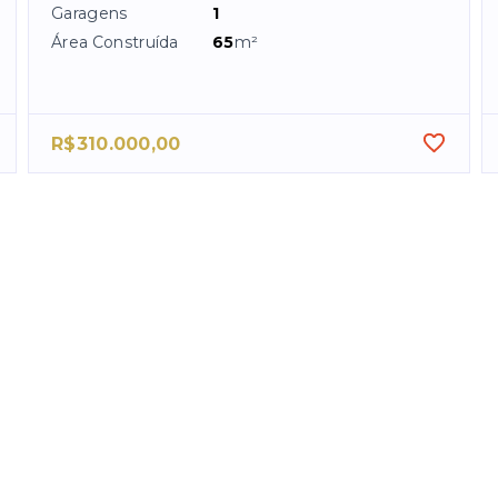
Garagens
1
Área Construída
65
m²
R$310.000,00