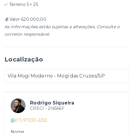
✅ Terreno 5 × 25
💰 Valor 620.000,00
As informações estão sujeitas a alterações. Consulte o
corretor responsável.
Localização
Vila Mogi Moderno - Mogi das Cruzes/SP
Rodrigo Siqueira
CRECI -
216566F
(11) 97330-2253
Nome