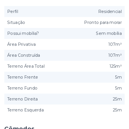
Perfil
Residencial
Situação
Pronto para morar
Possui mobília?
Sem mobília
Área Privativa
107m²
Área Construída
107m²
Terreno Área Total
125m²
Terreno Frente
5m
Terreno Fundo
5m
Terreno Direita
25m
Terreno Esquerda
25m
Cômodos