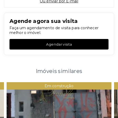
Ou e
nviar por E-mail
Agende agora sua visita
Faça um agendamento de visita para conhecer
melhor o imóvel.
Agendar visita
Imóveis similares
Em construção