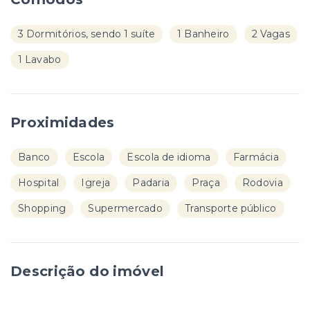
3 Dormitórios, sendo 1 suíte
1 Banheiro
2 Vagas
1 Lavabo
Proximidades
Banco
Escola
Escola de idioma
Farmácia
Hospital
Igreja
Padaria
Praça
Rodovia
Shopping
Supermercado
Transporte público
Descrição do imóvel