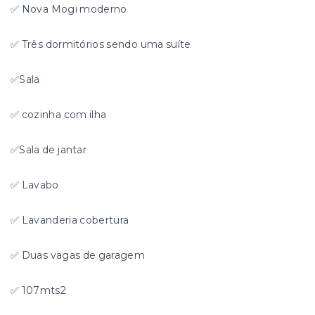
✅ Nova Mogi moderno
✅ Três dormitórios sendo uma suíte
✅Sala
✅ cozinha com ilha
✅Sala de jantar
✅ Lavabo
✅ Lavanderia cobertura
✅ Duas vagas de garagem
✅ 107mts2