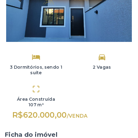
3 Dormitórios, sendo 1
2 Vagas
suíte
Área Construída
107 m²
R$620.000,00
/
VENDA
Ficha do imóvel