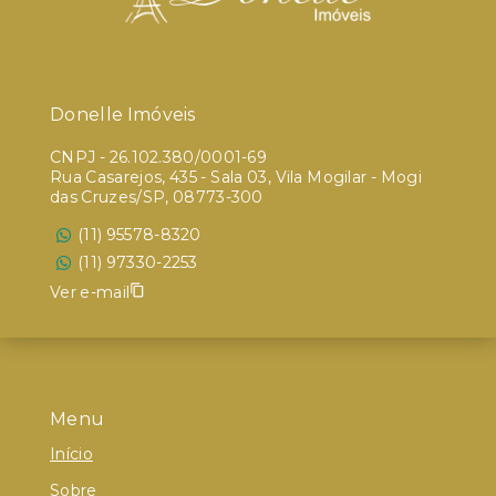
Donelle Imóveis
CNPJ
-
26.102.380/0001-69
Rua Casarejos, 435 - Sala 03, Vila Mogilar - Mogi
das Cruzes/SP, 08773-300
(11) 95578-8320
(11) 97330-2253
Ver e-mail
Menu
Início
Sobre