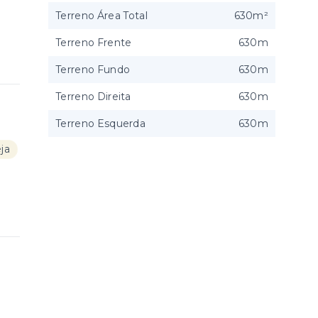
Terreno Área Total
630m²
Terreno Frente
630m
Terreno Fundo
630m
Terreno Direita
630m
Terreno Esquerda
630m
eja
|