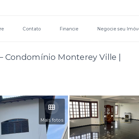
re
Contato
Financie
Negocie seu Imóv
– Condomínio Monterey Ville |
Mais fotos