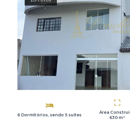
Área Constru
6 Dormitórios, sendo 5 suítes
630 m²