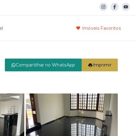
el
Imóveis Favoritos
Compartilhar no WhatsApp
Imprimir