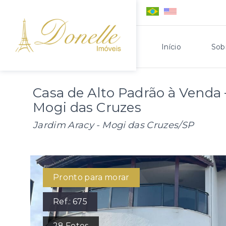
Início
Sob
Casa de Alto Padrão à Venda 
Mogi das Cruzes
Jardim Aracy - Mogi das Cruzes/SP
Pronto para morar
Ref.:
675
28
Fotos