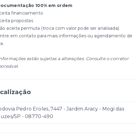
ocumentação 100% em ordem
ceita financiamento
ceita propostas
ão aceita permuta (troca com valor pode ser analisada)
Entre em contato para mais informações ou agendamento de
ta.
informações estão sujeitas a alterações. Consulte o corretor
ponsável.
calização
dovia Pedro Eroles, 7447 - Jardim Aracy - Mogi das
ruzes/SP
- 08770-490