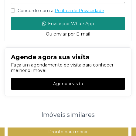
Concordo com a
Política de Privacidade
Enviar por WhatsApp
Ou e
nviar por E-mail
Agende agora sua visita
Faça um agendamento de visita para conhecer
melhor o imóvel.
Agendar visita
Imóveis similares
Pronto para morar