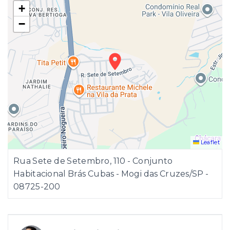
+
−
Leaflet
Rua Sete de Setembro, 110 - Conjunto
Habitacional Brás Cubas - Mogi das Cruzes/SP
-
08725-200