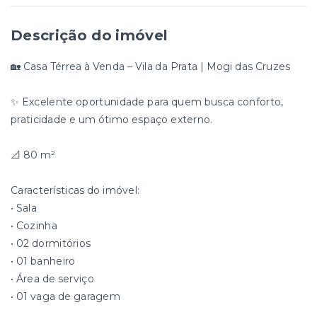
Descrição do imóvel
🏡 Casa Térrea à Venda – Vila da Prata | Mogi das Cruzes
✨ Excelente oportunidade para quem busca conforto,
praticidade e um ótimo espaço externo.
📐 80 m²
Características do imóvel:
• Sala
• Cozinha
• 02 dormitórios
• 01 banheiro
• Área de serviço
• 01 vaga de garagem