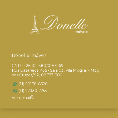
Donelle Imóveis
CNPJ
-
26.102.380/0001-69
Rua Casarejos, 435 - Sala 03, Vila Mogilar - Mogi
das Cruzes/SP, 08773-300
(11) 95578-8320
(11) 97330-2253
Ver e-mail