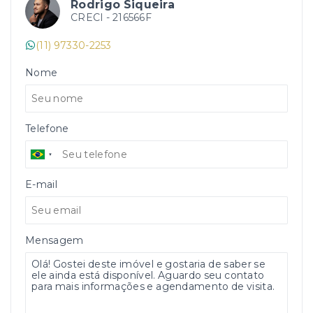
Rodrigo Siqueira
CRECI -
216566F
(11) 97330-2253
Nome
Telefone
E-mail
Mensagem