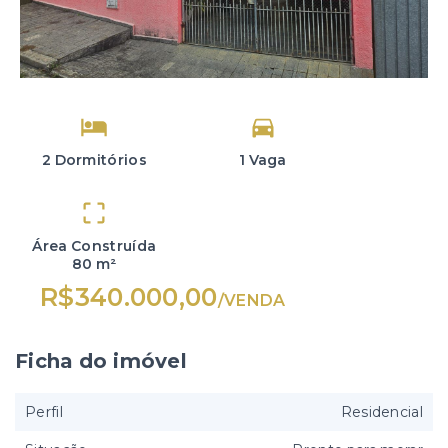
2 Dormitórios
1 Vaga
Área Construída
80 m²
R$340.000,00
/
VENDA
Ficha do imóvel
Perfil
Residencial