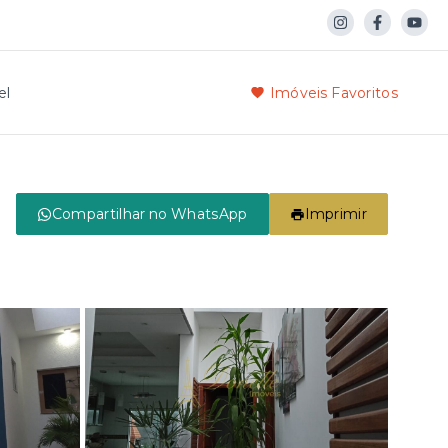
el
Imóveis Favoritos
Compartilhar no WhatsApp
Imprimir