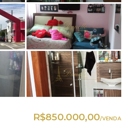
R$850.000,00
/
VENDA