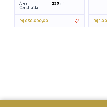
Área
250
m²
Construída
R$636.000,00
R$1.00