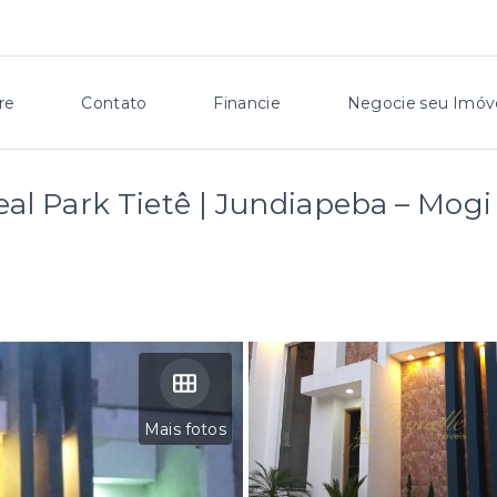
re
Contato
Financie
Negocie seu Imóv
eal Park Tietê | Jundiapeba – Mogi
Mais fotos