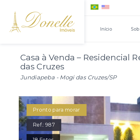
Início
Sob
Casa à Venda – Residencial R
das Cruzes
Jundiapeba - Mogi das Cruzes/SP
Pronto para morar
Ref.:
987
18
Fotos