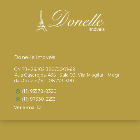
Donelle Imóveis
CNPJ
-
26.102.380/0001-69
Rua Casarejos, 435 - Sala 03, Vila Mogilar - Mogi
das Cruzes/SP, 08773-300
(11) 95578-8320
(11) 97330-2253
Ver e-mail