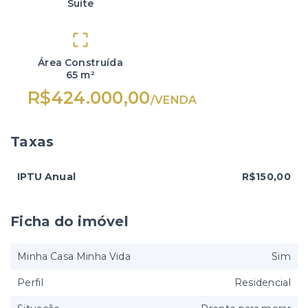
Suíte
Área Construída
65 m²
R$424.000,00
/
VENDA
Taxas
IPTU Anual
R$150,00
Ficha do imóvel
Minha Casa Minha Vida
Sim
Perfil
Residencial