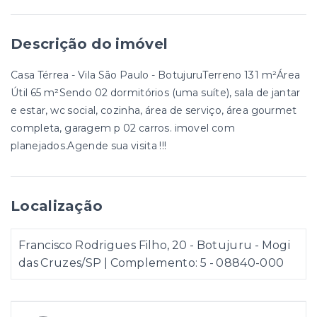
Descrição do imóvel
Casa Térrea - Vila São Paulo - BotujuruTerreno 131 m²Área
Útil 65 m²Sendo 02 dormitórios (uma suíte), sala de jantar
e estar, wc social, cozinha, área de serviço, área gourmet
completa, garagem p 02 carros. imovel com
planejados.Agende sua visita !!!
Localização
Francisco Rodrigues Filho, 20 - Botujuru - Mogi
das Cruzes/SP | Complemento: 5
- 08840-000