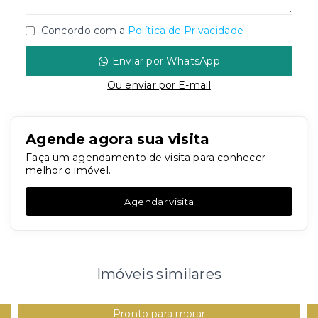
Concordo com a
Política de Privacidade
Enviar por WhatsApp
Ou e
nviar por E-mail
Agende agora sua visita
Faça um agendamento de visita para conhecer
melhor o imóvel.
Agendar visita
Imóveis similares
Pronto para morar