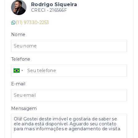
Rodrigo Siqueira
CRECI -
216566F
(11) 97330-2253
Nome
Telefone
E-mail
Mensagem