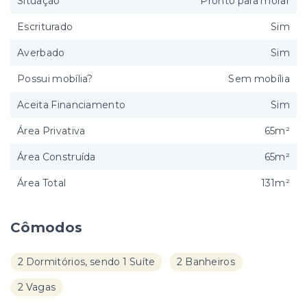
Situação
Pronto para morar
Escriturado
Sim
Averbado
Sim
Possui mobília?
Sem mobília
Aceita Financiamento
Sim
Área Privativa
65m²
Área Construída
65m²
Área Total
131m²
Cômodos
2 Dormitórios, sendo 1 Suíte
2 Banheiros
2 Vagas