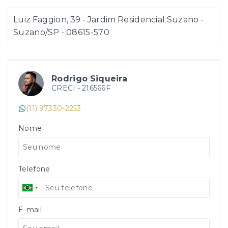
Luiz Faggion, 39 - Jardim Residencial Suzano -
Suzano/SP
- 08615-570
Rodrigo Siqueira
CRECI -
216566F
(11) 97330-2253
Nome
Telefone
E-mail