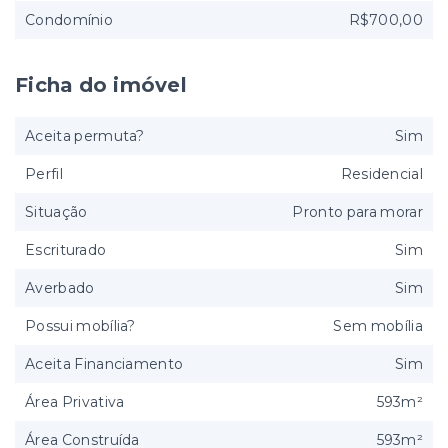
Condomínio
R$700,00
Ficha do imóvel
Aceita permuta?
Sim
Perfil
Residencial
Situação
Pronto para morar
Escriturado
Sim
Averbado
Sim
Possui mobília?
Sem mobília
Aceita Financiamento
Sim
Área Privativa
593m²
Área Construída
593m²