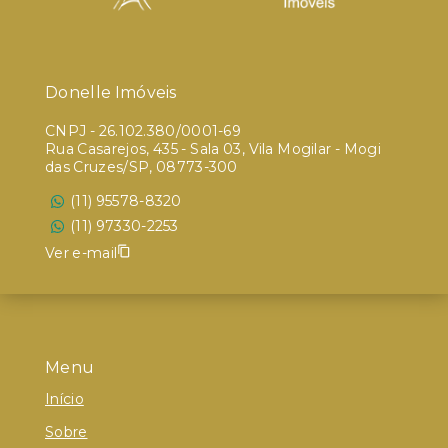
Donelle Imóveis
CNPJ
-
26.102.380/0001-69
Rua Casarejos, 435 - Sala 03, Vila Mogilar - Mogi
das Cruzes/SP, 08773-300
(11) 95578-8320
(11) 97330-2253
Ver e-mail
Menu
Início
Sobre