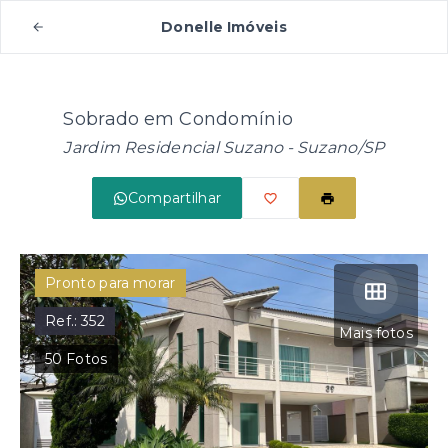
Donelle Imóveis
Sobrado em Condomínio
Jardim Residencial Suzano - Suzano/SP
Compartilhar
Pronto para morar
Ref.:
352
Mais fotos
50
Fotos