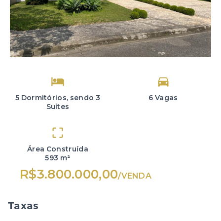
5 Dormitórios, sendo 3
6 Vagas
Suítes
Área Construída
593 m²
R$3.800.000,00
/
VENDA
Taxas