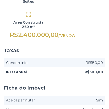
Suítes
Área Construída
260 m²
R$2.400.000,00
/
VENDA
Taxas
Condomínio
R$580,00
IPTU Anual
R$580,00
Ficha do imóvel
Aceita permuta?
Sim