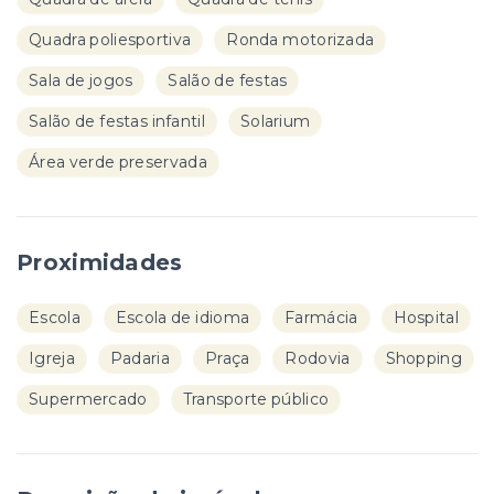
Quadra poliesportiva
Ronda motorizada
Sala de jogos
Salão de festas
Salão de festas infantil
Solarium
Área verde preservada
Proximidades
Escola
Escola de idioma
Farmácia
Hospital
Igreja
Padaria
Praça
Rodovia
Shopping
Supermercado
Transporte público