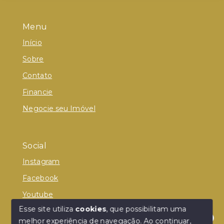
Menu
Início
Sobre
Contato
Financie
Negocie seu Imóvel
Social
Instagram
Facebook
Youtube
Esse site utiliza
cookies
, que possibilitam uma
melhor experiência de navegação.
Ao continuar,