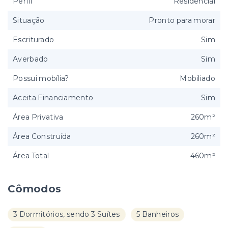
Perfil
Residencial
Situação
Pronto para morar
Escriturado
Sim
Averbado
Sim
Possui mobília?
Mobiliado
Aceita Financiamento
Sim
Área Privativa
260m²
Área Construída
260m²
Área Total
460m²
Cômodos
3 Dormitórios, sendo 3 Suítes
5 Banheiros