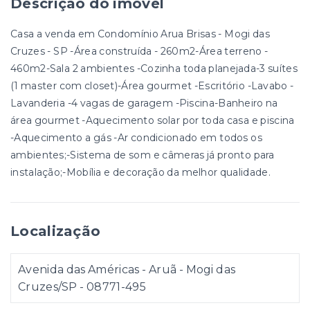
Descrição do imóvel
Casa a venda em Condomínio Arua Brisas - Mogi das
Cruzes - SP -Área construída - 260m2-Área terreno -
460m2-Sala 2 ambientes -Cozinha toda planejada-3 suítes
(1 master com closet)-Área gourmet -Escritório -Lavabo -
Lavanderia -4 vagas de garagem -Piscina-Banheiro na
área gourmet -Aquecimento solar por toda casa e piscina
-Aquecimento a gás -Ar condicionado em todos os
ambientes;-Sistema de som e câmeras já pronto para
instalação;-Mobília e decoração da melhor qualidade.
Localização
Avenida das Américas - Aruã - Mogi das
Cruzes/SP
- 08771-495