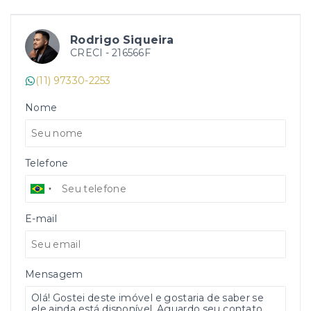
Rodrigo Siqueira
CRECI -
216566F
(11) 97330-2253
Nome
Telefone
E-mail
Mensagem