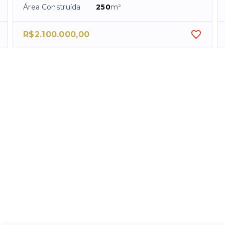
Área Construída
250
m²
R$2.100.000,00