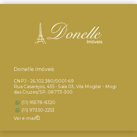
Donelle Imóveis
CNPJ
-
26.102.380/0001-69
Rua Casarejos, 435 - Sala 03, Vila Mogilar - Mogi
das Cruzes/SP, 08773-300
(11) 95578-8320
(11) 97330-2253
Ver e-mail