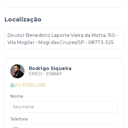
Localização
Doutor Benedicto Laporte Vieira da Motta, 150 -
Vila Mogilar - Mogi das Cruzes/SP
- 08773-325
Rodrigo Siqueira
CRECI -
216566F
(11) 97330-2253
Nome
Telefone