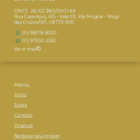
CNPJ
-
26.102.380/0001-69
Rua Casarejos, 435 - Sala 03, Vila Mogilar - Mogi
das Cruzes/SP, 08773-300
(11) 95578-8320
(11) 97330-2253
Ver e-mail
Menu
Início
Sobre
Contato
Financie
Negocie seu Imóvel