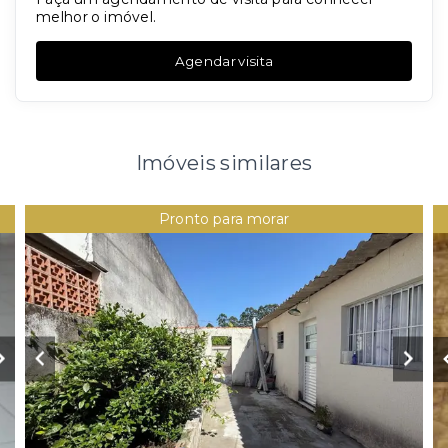
melhor o imóvel.
Agendar visita
Imóveis similares
Pronto para morar