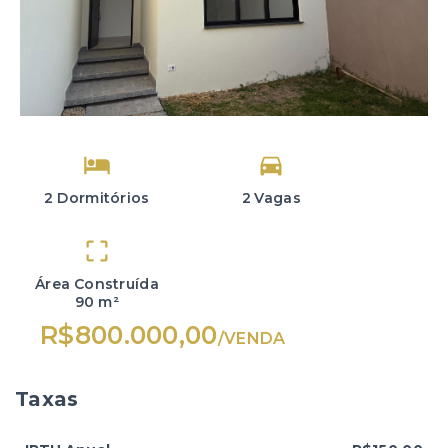
2 Dormitórios
2 Vagas
Área Construída
90 m²
R$800.000,00
/
VENDA
Taxas