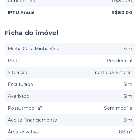
Condomínio
R$80,00
IPTU Anual
R$80,00
Ficha do imóvel
Minha Casa Minha Vida
Sim
Perfil
Residencial
Situação
Pronto para morar
Escriturado
Sim
Averbado
Sim
Possui mobília?
Sem mobília
Aceita Financiamento
Sim
Área Privativa
88m²