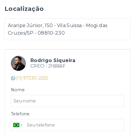
Localização
Araripe Júnior, 150 - Vila Suissa - Mogi das
Cruzes/SP
- 08810-230
Rodrigo Siqueira
CRECI -
216566F
(11) 97330-2253
Nome
Telefone