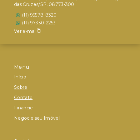
das Cruzes/SP, 08773-300
(11) 95578-8320
(11) 97330-2253
Ver e-mail
Menu
Início
Sobre
Contato
Financie
Negocie seu Imóvel