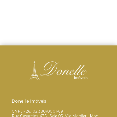
Donelle Imóveis
CNPJ
-
26.102.380/0001-69
Rua Casarejos, 435 - Sala 03, Vila Mogilar - Mogi