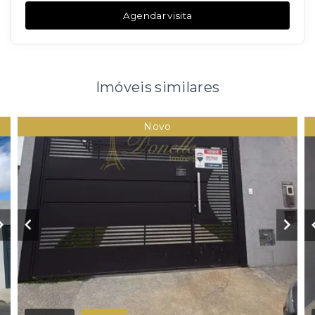
Agendar visita
Imóveis similares
Novo