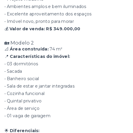
• Ambientes amplos e bem iluminados
• Excelente aproveitamento dos espaços
• Imóvel novo, pronto para morar
💰
Valor de venda:
R$ 349.000,00
🏡 Modelo 2
📐
Área construída:
74 m²
📍
Características do imóvel:
• 03 dormitórios
• Sacada
• Banheiro social
• Sala de estar e jantar integradas
• Cozinha funcional
• Quintal privativo
• Área de serviço
• 01 vaga de garagem
🌟
Diferenciais: