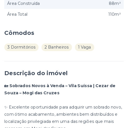
Área Construída
88m²
Área Total
110m²
Cômodos
3 Dormitórios
2 Banheiros
1 Vaga
Descrição do imóvel
🏡
Sobrados Novos à Venda – Vila Suíssa | Cezar de
Souza – Mogi das Cruzes
✨ Excelente oportunidade para adquirir um sobrado novo,
com ótimo acabamento, ambientes bem distribuídos e
localização privilegiada em uma das regiões que mais