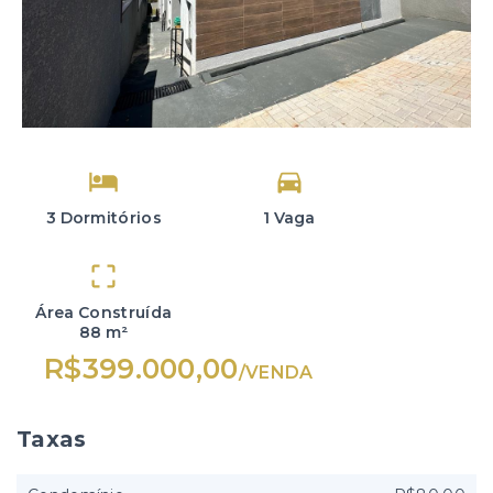
3 Dormitórios
1 Vaga
Área Construída
88 m²
R$399.000,00
/
VENDA
Taxas