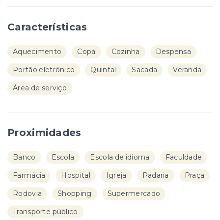
Características
Aquecimento
Copa
Cozinha
Despensa
Portão eletrônico
Quintal
Sacada
Veranda
Área de serviço
Proximidades
Banco
Escola
Escola de idioma
Faculdade
Farmácia
Hospital
Igreja
Padaria
Praça
Rodovia
Shopping
Supermercado
Transporte público