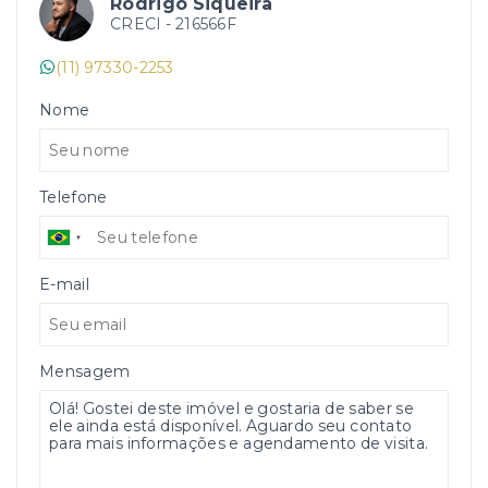
Rodrigo Siqueira
CRECI -
216566F
(11) 97330-2253
Nome
Telefone
E-mail
Mensagem