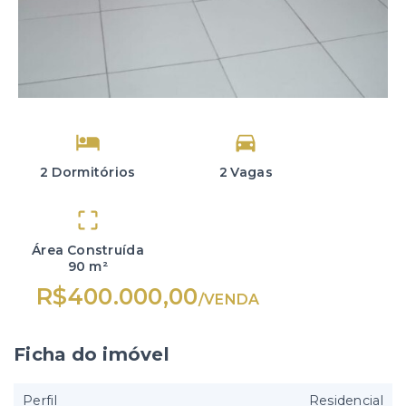
2 Dormitórios
2 Vagas
Área Construída
90 m²
R$400.000,00
/
VENDA
Ficha do imóvel
Perfil
Residencial