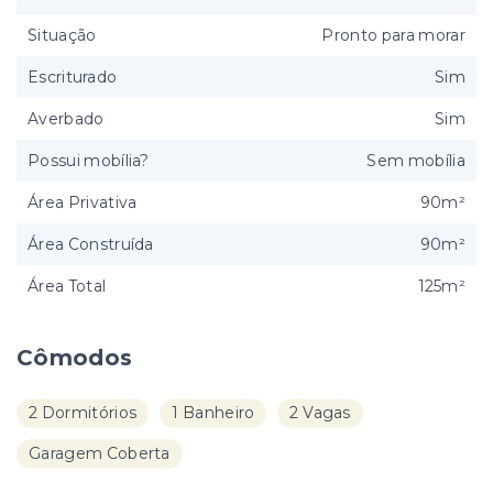
Situação
Pronto para morar
Escriturado
Sim
Averbado
Sim
Possui mobília?
Sem mobília
Área Privativa
90m²
Área Construída
90m²
Área Total
125m²
Cômodos
2 Dormitórios
1 Banheiro
2 Vagas
Garagem Coberta