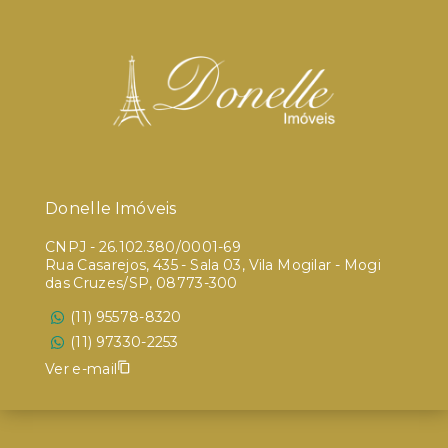
Donelle Imóveis
CNPJ
-
26.102.380/0001-69
Rua Casarejos, 435 - Sala 03, Vila Mogilar - Mogi
das Cruzes/SP, 08773-300
(11) 95578-8320
(11) 97330-2253
Ver e-mail