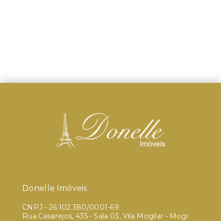
Donelle Imóveis
CNPJ
-
26.102.380/0001-69
Rua Casarejos, 435 - Sala 03, Vila Mogilar - Mogi