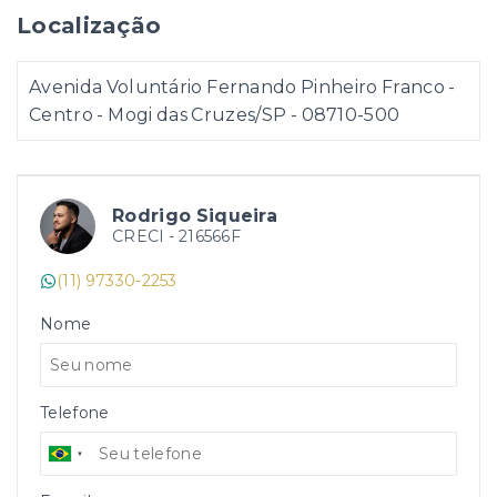
Localização
Avenida Voluntário Fernando Pinheiro Franco -
Centro - Mogi das Cruzes/SP
- 08710-500
Rodrigo Siqueira
CRECI -
216566F
(11) 97330-2253
Nome
Telefone