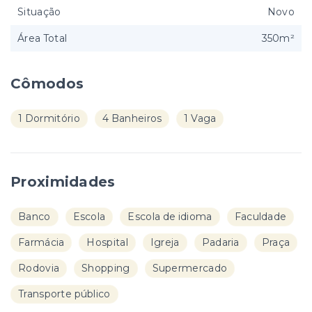
Situação
Novo
Área Total
350m²
Cômodos
1 Dormitório
4 Banheiros
1 Vaga
Proximidades
Banco
Escola
Escola de idioma
Faculdade
Farmácia
Hospital
Igreja
Padaria
Praça
Rodovia
Shopping
Supermercado
Transporte público