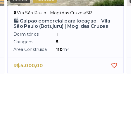
Vila São Paulo - Mogi das Cruzes/SP
🏭 Galpão comercial para locação – Vila
São Paulo (Botujuru) | Mogi das Cruzes
Dormitórios
1
Garagens
5
Área Construída
110
m²
R$4.000,00