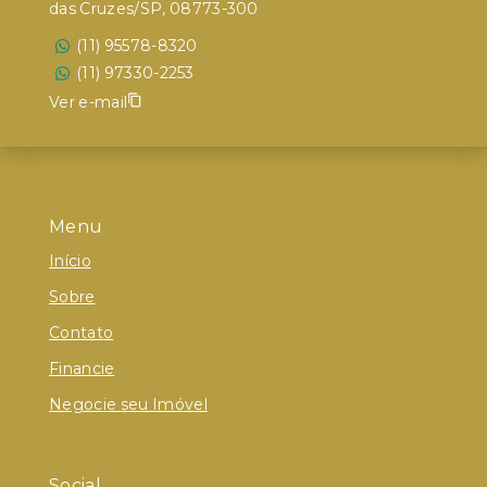
das Cruzes/SP, 08773-300
(11) 95578-8320
(11) 97330-2253
Ver e-mail
Menu
Início
Sobre
Contato
Financie
Negocie seu Imóvel
Social