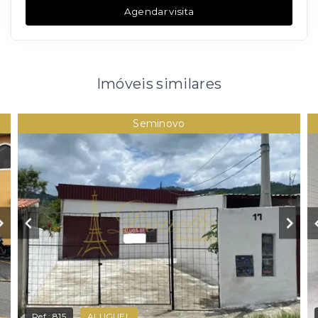
Agendar visita
Imóveis similares
Seminovo
Ref.:
815
ALUGUEL