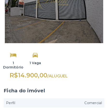
1
1 Vaga
Dormitório
R$14.900,00
/
ALUGUEL
Ficha do imóvel
Perfil
Comercial