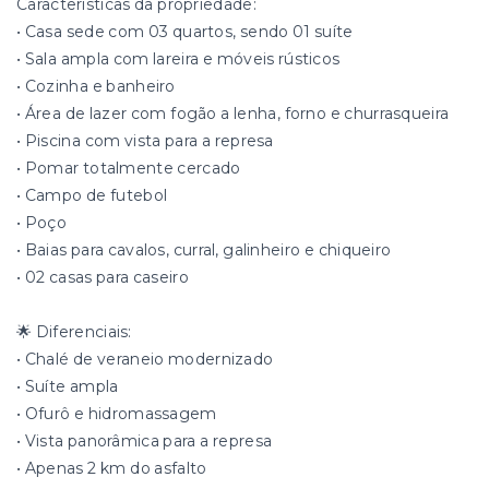
Características da propriedade:
• Casa sede com 03 quartos, sendo 01 suíte
• Sala ampla com lareira e móveis rústicos
• Cozinha e banheiro
• Área de lazer com fogão a lenha, forno e churrasqueira
• Piscina com vista para a represa
• Pomar totalmente cercado
• Campo de futebol
• Poço
• Baias para cavalos, curral, galinheiro e chiqueiro
• 02 casas para caseiro
🌟 Diferenciais:
• Chalé de veraneio modernizado
• Suíte ampla
• Ofurô e hidromassagem
• Vista panorâmica para a represa
• Apenas 2 km do asfalto