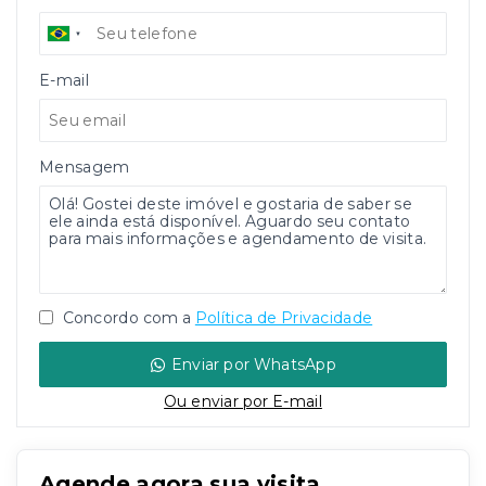
E-mail
Mensagem
Concordo com a
Política de Privacidade
Enviar por WhatsApp
Ou e
nviar por E-mail
Agende agora sua visita