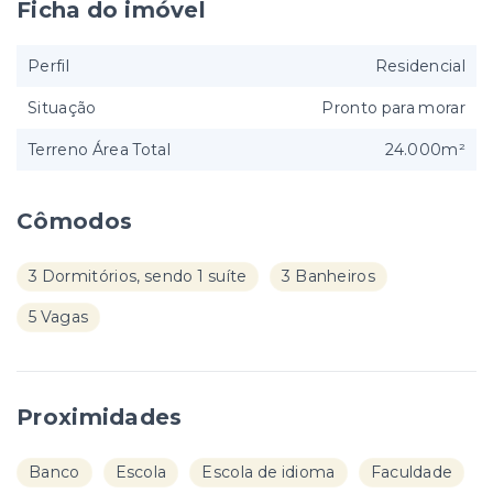
Ficha do imóvel
Perfil
Residencial
Situação
Pronto para morar
Terreno Área Total
24.000m²
Cômodos
3 Dormitórios, sendo 1 suíte
3 Banheiros
5 Vagas
Proximidades
Banco
Escola
Escola de idioma
Faculdade