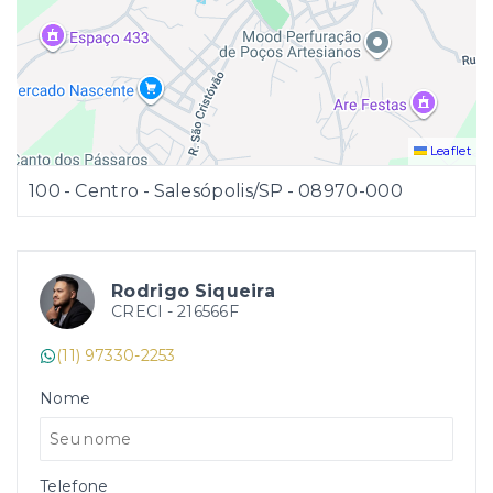
Leaflet
100 - Centro - Salesópolis/SP
- 08970-000
Rodrigo Siqueira
CRECI -
216566F
(11) 97330-2253
Nome
Telefone