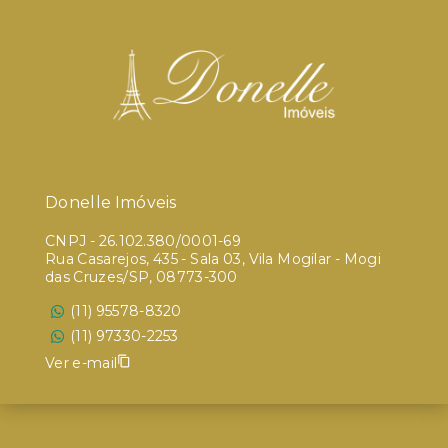
Donelle Imóveis
CNPJ
-
26.102.380/0001-69
Rua Casarejos, 435 - Sala 03, Vila Mogilar - Mogi
das Cruzes/SP, 08773-300
(11) 95578-8320
(11) 97330-2253
Ver e-mail