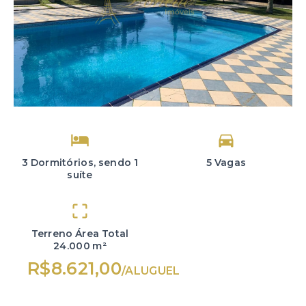
3 Dormitórios, sendo 1
5 Vagas
suíte
Terreno Área Total
24.000 m²
R$8.621,00
/
ALUGUEL