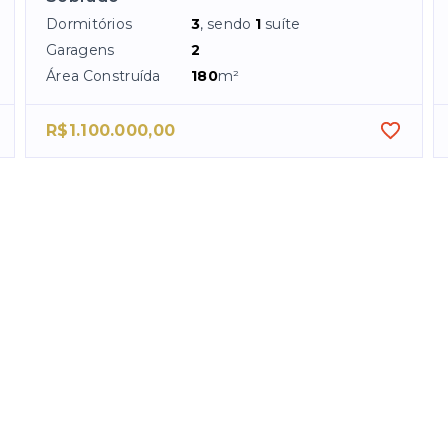
Dormitórios
3
, sendo
1
suíte
Garagens
2
Área Construída
180
m²
R$1.100.000,00