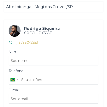
Alto Ipiranga - Mogi das Cruzes/SP
Rodrigo Siqueira
CRECI -
216566F
(11) 97330-2253
Nome
Telefone
E-mail