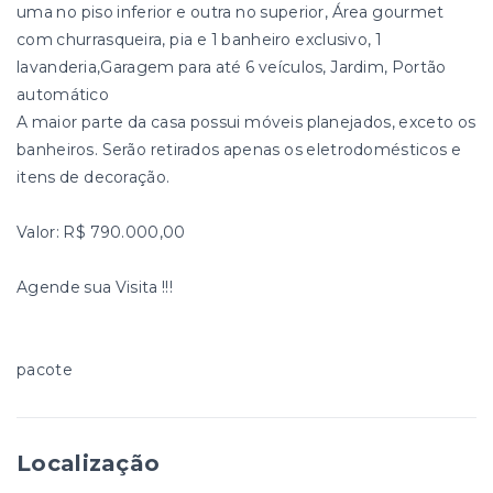
uma no piso inferior e outra no superior, Área gourmet
com churrasqueira, pia e 1 banheiro exclusivo, 1
lavanderia,Garagem para até 6 veículos, Jardim, Portão
automático
A maior parte da casa possui móveis planejados, exceto os
banheiros. Serão retirados apenas os eletrodomésticos e
itens de decoração.
Valor: R$ 790.000,00
Agende sua Visita !!!
pacote
Localização