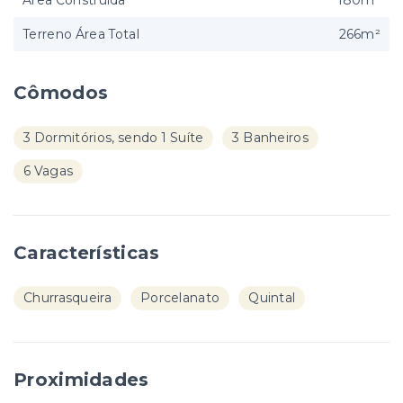
Área Construída
180m²
Terreno Área Total
266m²
Cômodos
3 Dormitórios, sendo 1 Suíte
3 Banheiros
6 Vagas
Características
Churrasqueira
Porcelanato
Quintal
Proximidades