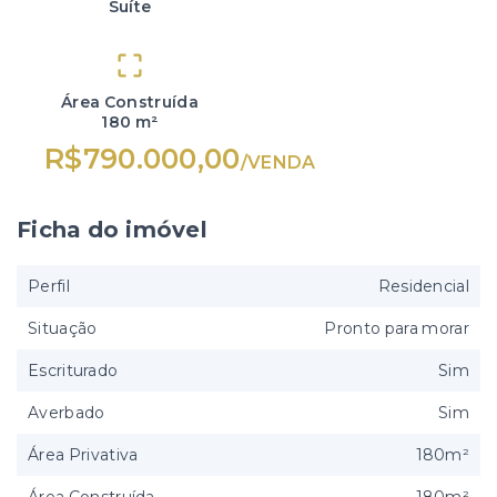
Suíte
Área Construída
180 m²
R$790.000,00
/
VENDA
Ficha do imóvel
Perfil
Residencial
Situação
Pronto para morar
Escriturado
Sim
Averbado
Sim
Área Privativa
180m²