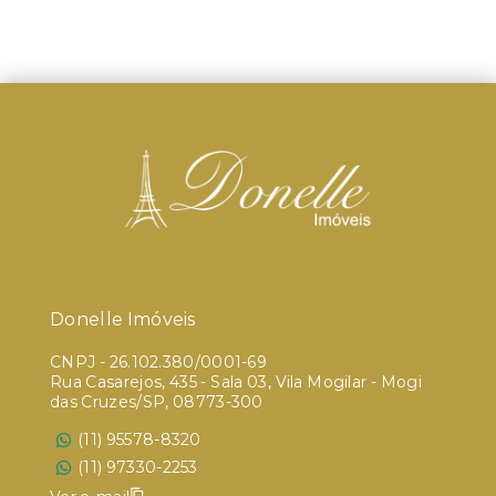
Donelle Imóveis
CNPJ
-
26.102.380/0001-69
Rua Casarejos, 435 - Sala 03, Vila Mogilar - Mogi
das Cruzes/SP, 08773-300
(11) 95578-8320
(11) 97330-2253