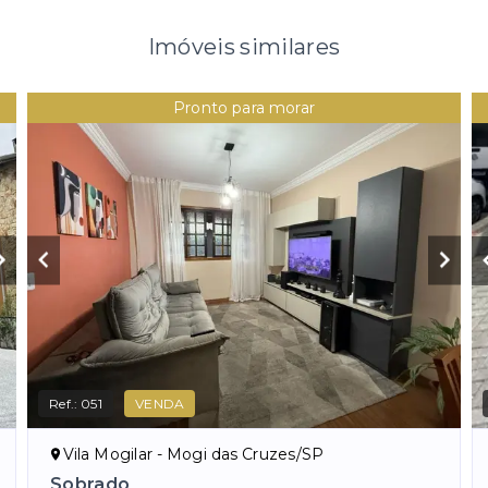
Imóveis similares
Pronto para morar
Ref.:
051
VENDA
Vila Mogilar - Mogi das Cruzes/SP
Sobrado