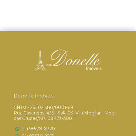
Donelle Imóveis
CNPJ
-
26.102.380/0001-69
Rua Casarejos, 435 - Sala 03, Vila Mogilar - Mogi
das Cruzes/SP, 08773-300
(11) 95578-8320