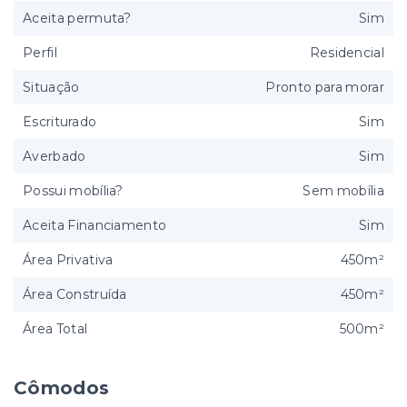
Aceita permuta?
Sim
Perfil
Residencial
Situação
Pronto para morar
Escriturado
Sim
Averbado
Sim
Possui mobília?
Sem mobília
Aceita Financiamento
Sim
Área Privativa
450m²
Área Construída
450m²
Área Total
500m²
Cômodos