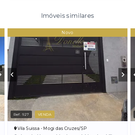
Imóveis similares
Novo
Ref.:
927
VENDA
Vila Suissa - Mogi das Cruzes/SP