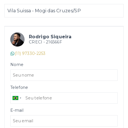
Vila Suissa - Mogi das Cruzes/SP
Rodrigo Siqueira
CRECI -
216566F
(11) 97330-2253
Nome
Telefone
E-mail