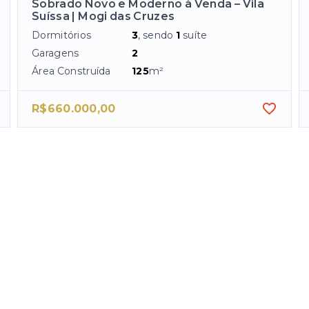
Sobrado Novo e Moderno à Venda – Vila
Suíssa | Mogi das Cruzes
Dormitórios
3
, sendo
1
suíte
Garagens
2
Área Construída
125
m²
R$660.000,00