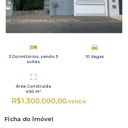
3 Dormitórios, sendo 3
10 Vagas
suítes
Área Construída
450 m²
R$1.300.000,00
/
VENDA
Ficha do imóvel