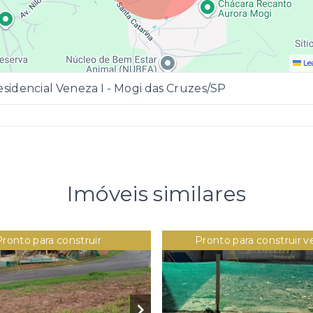
Le
sidencial Veneza I - Mogi das Cruzes/SP
Imóveis similares
Pronto para construir
Pronto para construir 