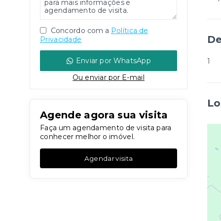
Concordo com a
Política de
De
Privacidade
Enviar por WhatsApp
1
Ou e
nviar por E-mail
Lo
Agende agora sua visita
Faça um agendamento de visita para
conhecer melhor o imóvel.
Agendar visita