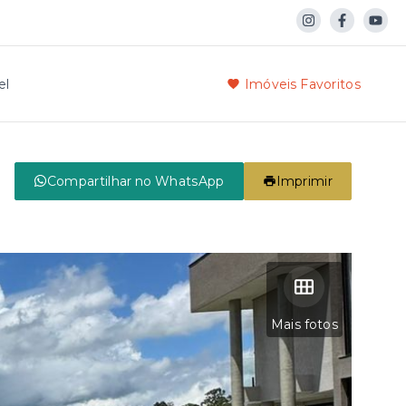
el
Imóveis Favoritos
Compartilhar no WhatsApp
Imprimir
Mais fotos