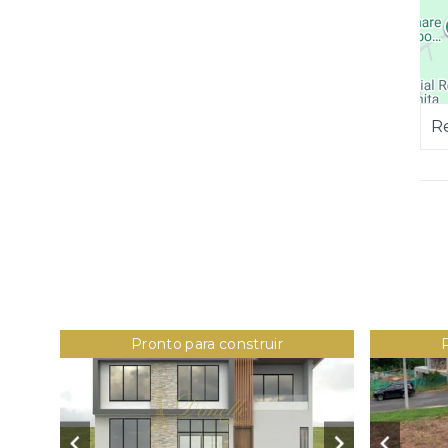
Re
Pronto para construir