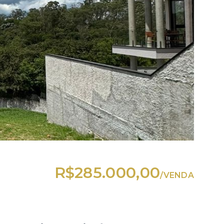
R$285.000,00
/
VENDA