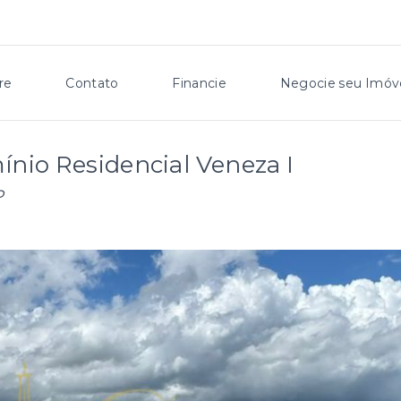
re
Contato
Financie
Negocie seu Imóv
ínio Residencial Veneza I
P