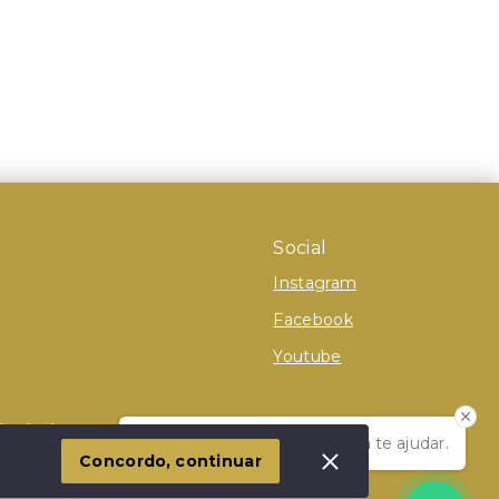
Social
Instagram
Facebook
Youtube
 Imóvel
Olá! Estamos disponíveis para te ajudar.
Concordo, continuar